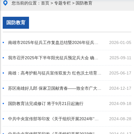
您当前的位置：
首页
>
专题专栏
>
国防教育
国防教育
南雄市2025年征兵工作复盘总结暨2026年征兵工作动员部署会议召开
2026-01-05
我市召开2025年下半年阳光征兵预定兵大会 确定入伍对象及去向
2025-09-11
南雄：高考护航与征兵宣传双发力 红色沃土培育强军新苗
2025-06-17
苏区南雄好儿郎 保家卫国献青春——致全市广大适龄青年和家长们的一封信
2024-12-17
国防教育法完成修订 将于9月21日起施行
2024-09-18
中共中央宣传部等印发《关于组织开展2024年“全民国防教育月”活动的通知》
2024-08-28
中共中央宣传部等印发《关于组织开展2023年“全民国防教育月”活动的通知》
2024-01-17