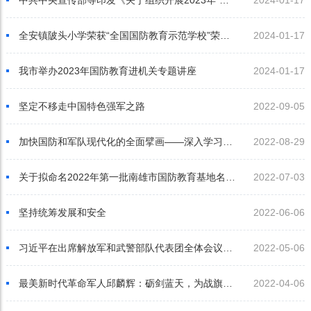
全安镇陂头小学荣获“全国国防教育示范学校”荣誉称号
2024-01-17
我市举办2023年国防教育进机关专题讲座
2024-01-17
坚定不移走中国特色强军之路
2022-09-05
加快国防和军队现代化的全面擘画——深入学习贯彻习近平强军思想之三
2022-08-29
关于拟命名2022年第一批南雄市国防教育基地名单的公示
2022-07-03
坚持统筹发展和安全
2022-06-06
习近平在出席解放军和武警部队代表团全体会议时强调
2022-05-06
贯彻依法治
最美新时代革命军人邱麟辉：砺剑蓝天，为战旗争光
2022-04-06