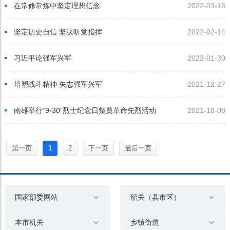
在常修常炼中坚定理想信念
2022-03-16
坚定历史自信 坚决听党指挥
2022-02-14
习近平论强军兴军
2022-01-30
培塑战斗精神 矢志强军兴军
2021-12-27
南雄举行“9·30”烈士纪念日祭奠革命先烈活动
2021-10-08
第一页
1
2
下一页
最后一页
国家部委网站
韶关（县市区）
本市机关
乡镇街道