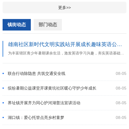
更多>>
镇街动态
部门动态
雄南社区新时代文明实践站开展成长趣味英语公益课
为丰富辖区青少年暑期课余生活，激发英语学习兴趣，夯实英语基础知识，提升口语表达与综合应用能力，雄州街...
联合行动除隐患 共筑交通安全线
08-05
缤纷暑期公益课堂开课
黄坑社区暖心守护少年成长
08-05
界址镇开展齐力同心护河湖普法宣讲活动
08-05
湖口镇：爱心托管点亮乡村童梦
08-05