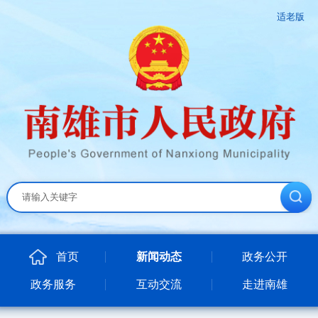
适老版
首页
新闻动态
政务公开
政务服务
互动交流
走进南雄