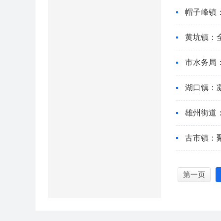
帽子峰镇
黄坑镇：
市水务局
湖口镇：
雄州街道：
古市镇：
第一页