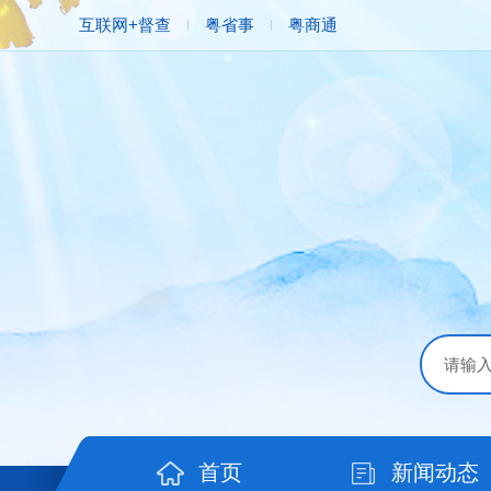
互联网+督查
粤省事
粤商通
首页
新闻动态