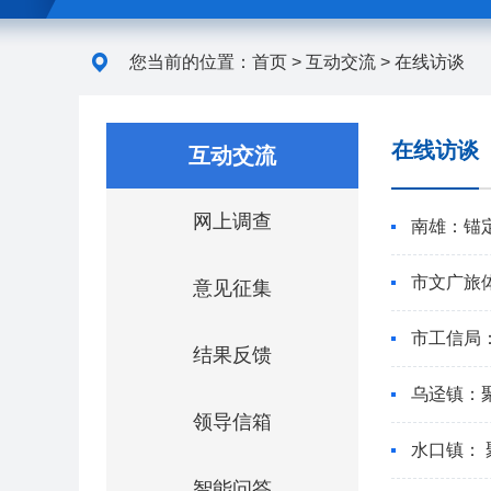
您当前的位置：
首页
>
互动交流
>
在线访谈
在线访谈
互动交流
网上调查
南雄：锚
市文广旅
意见征集
市工信局
结果反馈
乌迳镇：
领导信箱
水口镇： 
智能问答