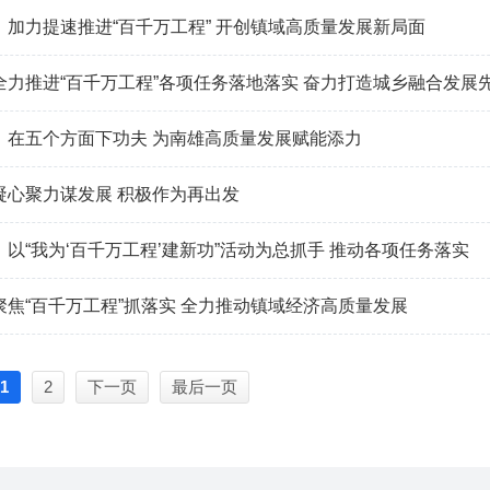
：加力提速推进“百千万工程” 开创镇域高质量发展新局面
全力推进“百千万工程”各项任务落地落实 奋力打造城乡融合发展
：在五个方面下功夫 为南雄高质量发展赋能添力
凝心聚力谋发展 积极作为再出发
以“我为‘百千万工程’建新功”活动为总抓手 推动各项任务落实
聚焦“百千万工程”抓落实 全力推动镇域经济高质量发展
1
2
下一页
最后一页