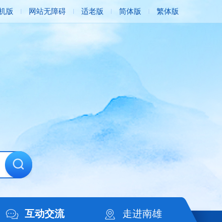
机版
网站无障碍
适老版
简体版
繁体版
互动交流
走进南雄