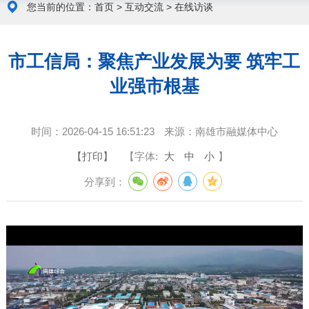
您当前的位置：
首页
>
互动交流
>
在线访谈
市工信局：聚焦产业发展为要 筑牢工
业强市根基
时间：
2026-04-15 16:51:23
来源：
南雄市融媒体中心
【打印】
【字体:
大
中
小
】
分享到：