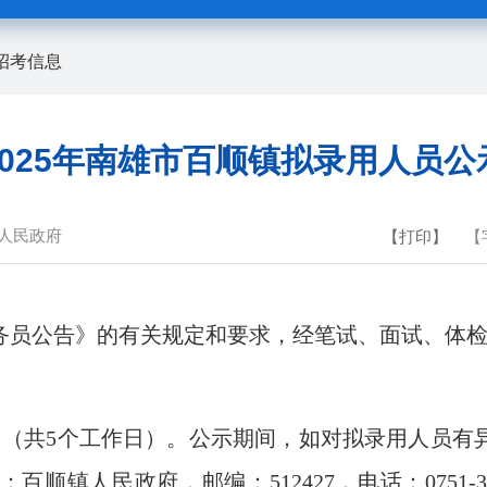
招考信息
2025年南雄市百顺镇拟录用人员公
人民政府
【打印】
【
务员公告》的有关规定和要求，经笔试、面试、体检
7日（共5个工作日）。公示期间，如对拟录用人员
镇人民政府，邮编：512427，电话：0751-351