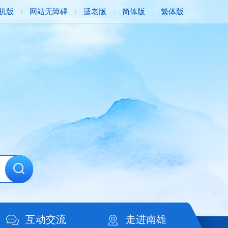
机版
网站无障碍
适老版
简体版
繁体版
互动交流
走进南雄