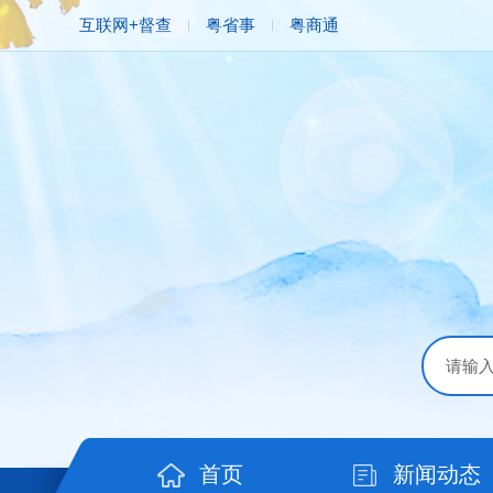
互联网+督查
粤省事
粤商通
首页
新闻动态