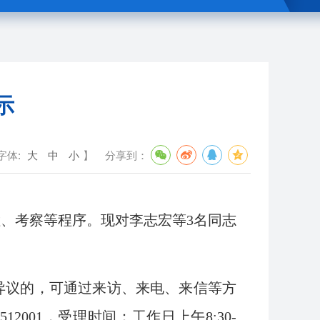
示
字体:
大
中
小
】
分享到：
、考察等程序。现对李志宏等3名同志
有异议的，可通过来访、来电、来信等方
2001，受理时间：工作日上午8:30-