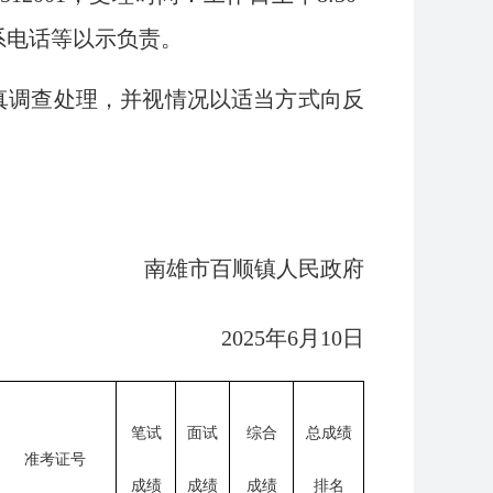
联系电话等以示负责。
调查处理，并视情况以适当方式向反
南雄市百顺镇人民政府
2025年6月10日
笔试
面试
综合
总成绩
准考证号
成绩
成绩
成绩
排名