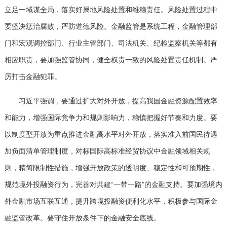
立足一域谋全局，落实好属地风险处置和维稳责任。风险处置过程中
要坚决惩治腐败，严防道德风险。金融监管是系统工程，金融管理部
门和宏观调控部门、行业主管部门、司法机关、纪检监察机关等都有
相应职责，要加强监管协同，健全权责一致的风险处置责任机制。严
厉打击金融犯罪。
习近平强调，要通过扩大对外开放，提高我国金融资源配置效率
和能力，增强国际竞争力和规则影响力，稳慎把握好节奏和力度。要
以制度型开放为重点推进金融高水平对外开放，落实准入前国民待遇
加负面清单管理制度，对标国际高标准经贸协议中金融领域相关规
则，精简限制性措施，增强开放政策的透明度、稳定性和可预期性，
规范境外投融资行为，完善对共建“一带一路”的金融支持。要加强境内
外金融市场互联互通，提升跨境投融资便利化水平，积极参与国际金
融监管改革。要守住开放条件下的金融安全底线。