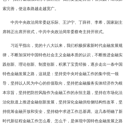
索完善，使这条路越走越宽广。
中共中央政治局常委赵乐际、王沪宁、丁薛祥、李希，国家副主
席韩正出席开班式，中共中央政治局常委蔡奇主持开班式。
习近平指出，党的十八大以来，我们积极探索新时代金融发展规
律，不断加深对中国特色社会主义金融本质的认识，不断推进金融实
践创新、理论创新、制度创新，积累了宝贵经验，逐步走出一条中国
特色金融发展之路，这就是：坚持党中央对金融工作的集中统一领
导，坚持以人民为中心的价值取向，坚持把金融服务实体经济作为根
本宗旨，坚持把防控风险作为金融工作的永恒主题，坚持在市场化法
治化轨道上推进金融创新发展，坚持深化金融供给侧结构性改革，坚
持统筹金融开放和安全，坚持稳中求进工作总基调。这几条明确了新
时代新征程金融工作怎么看、怎么干，是体现中国特色金融发展之路