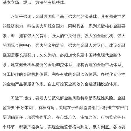
基本立场、观点、方法的有机整体。
习近平强调，金融强国应当基于强大的经济基础，具有领先世界
的经济实力、科技实力和综合国力，同时具备一系列关键核心金融要
素，即：拥有强大的货币、强大的中央银行、强大的金融机构、强大
的国际金融中心、强大的金融监管、强大的金融人才队伍。建设金融
强国需要长期努力，久久为功。必须加快构建中国特色现代金融体
系，建立健全科学稳健的金融调控体系、结构合理的金融市场体系、
分工协作的金融机构体系、完备有效的金融监管体系、多样化专业性
的金融产品和服务体系、自主可控安全高效的金融基础设施体系。
习近平指出，要着力防范化解金融风险特别是系统性风险。金融
监管要“长牙带刺”、有棱有角，关键在于金融监管部门和行业主管部门
要明确责任，加强协作配合。在市场准入、审慎监管、行为监管等各
个环节，都要严格执法，实现金融监管横向到边、纵向到底。各地要