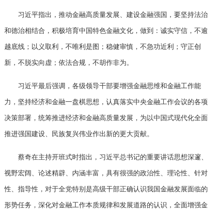
习近平指出，推动金融高质量发展、建设金融强国，要坚持法治
和德治相结合，积极培育中国特色金融文化，做到：诚实守信，不逾
越底线；以义取利，不唯利是图；稳健审慎，不急功近利；守正创
新，不脱实向虚；依法合规，不胡作非为。
习近平最后强调，各级领导干部要增强金融思维和金融工作能
力，坚持经济和金融一盘棋思想，认真落实中央金融工作会议的各项
决策部署，统筹推进经济和金融高质量发展，为以中国式现代化全面
推进强国建设、民族复兴伟业作出新的更大贡献。
蔡奇在主持开班式时指出，习近平总书记的重要讲话思想深邃、
视野宏阔、论述精辟、内涵丰富，具有很强的政治性、理论性、针对
性、指导性，对于全党特别是高级干部正确认识我国金融发展面临的
形势任务，深化对金融工作本质规律和发展道路的认识，全面增强金