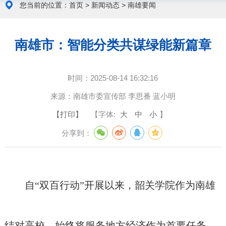
您当前的位置：
首页
>
新闻动态
>
南雄要闻
南雄市：智能分类共谋绿能新篇章
时间：
2025-08-14 16:32:16
来源：
南雄市委宣传部 李思番 蓝小明
【打印】
【字体:
大
中
小
】
分享到：
自“双百行动”开展以来，韶关学院作为南雄
结对高校，始终将服务地方经济作为首要任务。