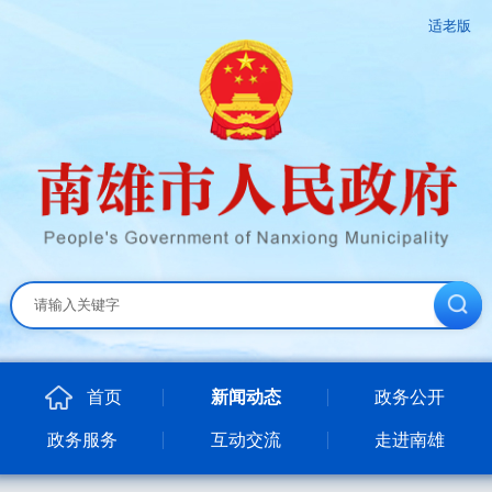
适老版
首页
新闻动态
政务公开
政务服务
互动交流
走进南雄