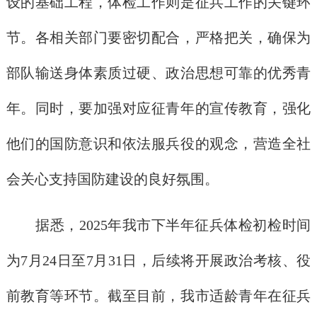
设的基础工程，体检工作则是征兵工作的关键环
节。各相关部门要密切配合，严格把关，确保为
部队输送身体素质过硬、政治思想可靠的优秀青
年。同时，要加强对应征青年的宣传教育，
强化
他们的国防意识和依法服兵役的观念，营造全社
会关心支持国防建设的良好氛围。
据悉，2025年我市下半年征兵体检初检时间
为
7
月
24
日至
7
月
31
日，后续将开展政治考核、役
前教育等环节。截至目前，我市适龄青年在征兵