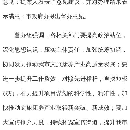
意见
；
提案人发表
了
意见建议
，
并对办理结果表
示满意；
市政府办提出督办意见
。
督办组强调，各相关部门要提高政治站位，
深化思想认识，压实主体责任，加强统筹协调，
协同发力推动我市文旅康养产业高质量发展；要
进一步提升工作质效，对照先进标杆，查找短板
弱项，着力提升项目谋划的科学性、精准性，加
快推动文旅康养产业取得新突破、新成效；要加
大宣传推介力度，持续拓
宽
宣传渠道，提升我市