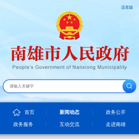
适老版
首页
新闻动态
政务公开
政务服务
互动交流
走进南雄