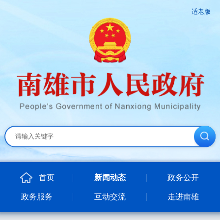
适老版
首页
新闻动态
政务公开
政务服务
互动交流
走进南雄