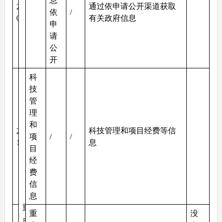
息
通过依申请公开渠道获取
2
依
/
0
有关政府信息
申
请
公
开
科
技
管
理
和
科技管理和项目经费等信
2
项
/
/
1
息
目
经
费
信
息
重
重
没
点