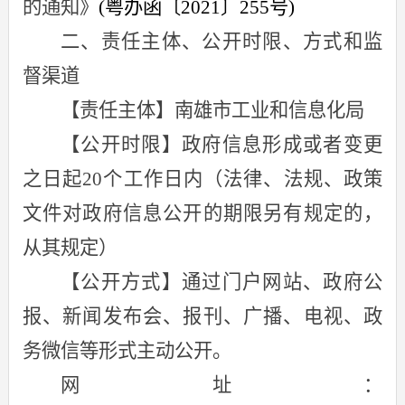
的通知》
(
粤办函〔
2021
〕
255
号
)
二、责任主体、公开时限、方式和监
督渠道
【责任主体】南雄市工业和信息化局
【公开时限】政府信息形成或者变更
之日起
20
个工作日内（法律、法规、政策
文件对政府信息公开的期限另有规定的，
从其规定）
【公开方式】通过门户网站、政府公
报、新闻发布会、报刊、广播、电视、政
务微信等形式主动公开。
网址：